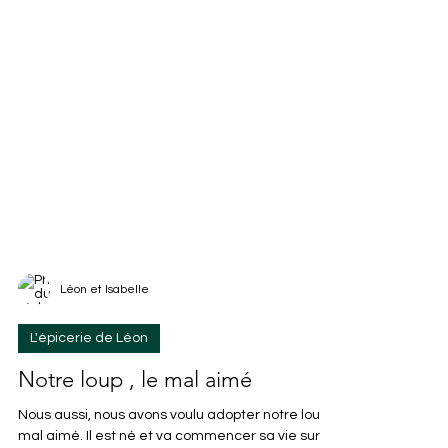
Léon et Isabelle
L'épicerie de Léon