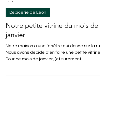
Léon et Isabelle
L'épicerie de Léon
Notre petite vitrine du mois de
janvier
Notre maison a une fenêtre qui donne sur la rue.
Nous avons décidé d'en faire une petite vitrine
Pour ce mois de janvier, (et surement...