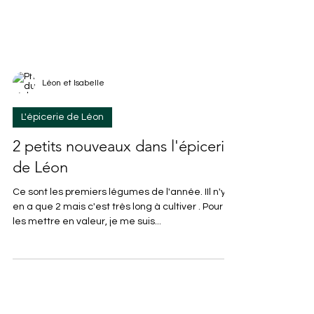
Léon et Isabelle
L'épicerie de Léon
2 petits nouveaux dans l'épicerie
de Léon
Ce sont les premiers légumes de l'année. IIl n'y
en a que 2 mais c'est très long à cultiver . Pour
les mettre en valeur, je me suis...