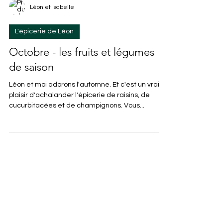
Léon et Isabelle
L'épicerie de Léon
Octobre - les fruits et légumes
de saison
Léon et moi adorons l'automne. Et c'est un vrai
plaisir d'achalander l'épicerie de raisins, de
cucurbitacées et de champignons. Vous...