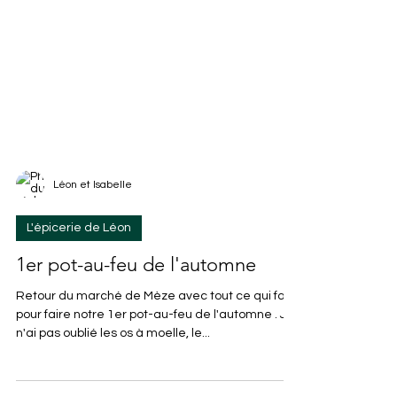
Léon et Isabelle
L'épicerie de Léon
1er pot-au-feu de l'automne
Retour du marché de Mèze avec tout ce qui faut
pour faire notre 1er pot-au-feu de l'automne . Je
n'ai pas oublié les os à moelle, le...