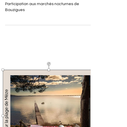
Léon et Isabelle
L'épicerie de Léon
Les lundis d'été de Léon
Participation aux marchés nocturnes de
Bouzigues