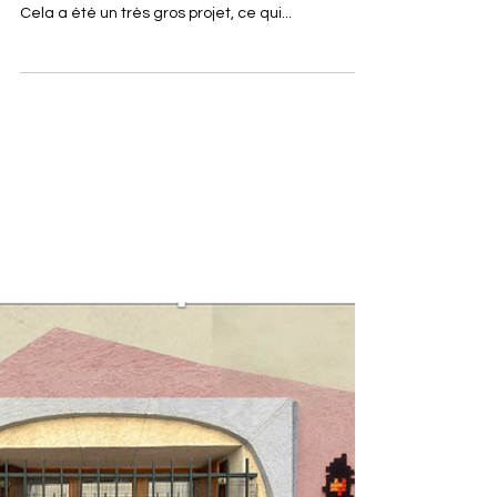
Dans le cadre de la biennale du temps de
l'étang, ils se sont installés sur les murs de Mèze.
Cela a été un très gros projet, ce qui...