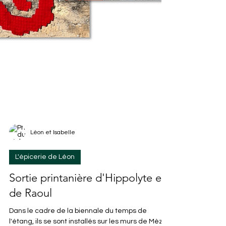
Léon et Isabelle
L'épicerie de Léon
Sortie printanière d'Hippolyte et
de Raoul