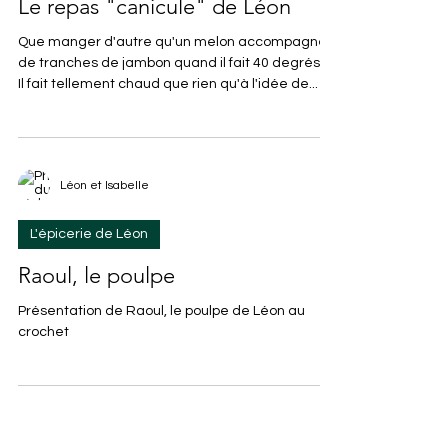
Léon et Isabelle
L'épicerie de Léon
Le repas "canicule" de Léon
Que manger d'autre qu'un melon accompagné
de tranches de jambon quand il fait 40 degrés ?
Il fait tellement chaud que rien qu'à l'idée de...
Léon et Isabelle
L'épicerie de Léon