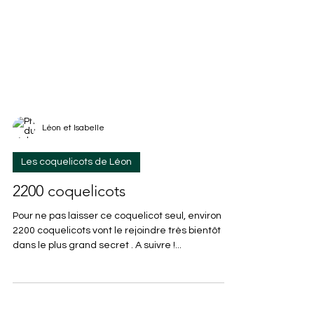
Léon et Isabelle
Les coquelicots de Léon
2200 coquelicots
Pour ne pas laisser ce coquelicot seul, environ
2200 coquelicots vont le rejoindre très bientôt