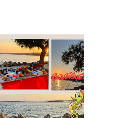
dans le plus grand secret . A suivre !...