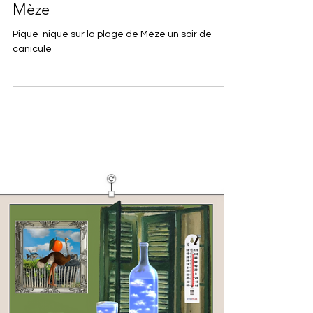
Léon et Isabelle
L'épicerie de Léon
Pique-nique sur la plage de
Mèze
Pique-nique sur la plage de Mèze un soir de
canicule