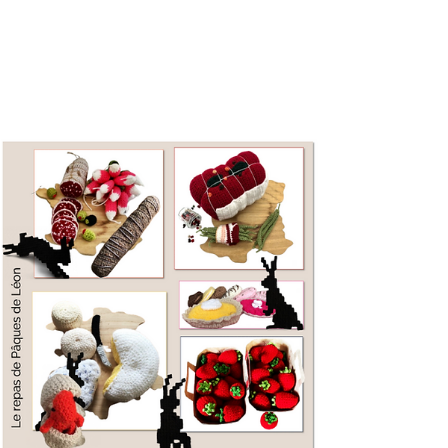
Raoul, le poulpe
Présentation de Raoul, le poulpe de Léon au
crochet