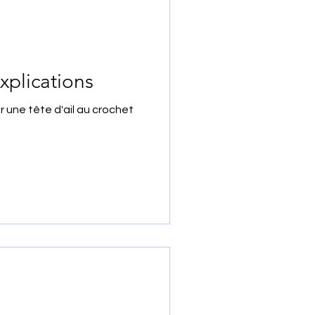
explications
r une tête d'ail au crochet