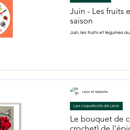
Juin - Les fruits
saison
Juin, les fruits et légumes a
Léon et Isabelle
Les coquelicots de Léon
Le bouquet de c
crochet) de l'épi