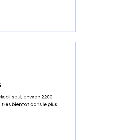
s
licot seul, environ 2200