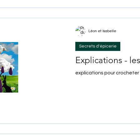
Léon et Isabelle
Secrets d'épicerie
Explications - l
explications pour crocheter