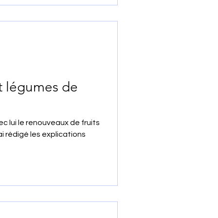
 et légumes de
ec lui le renouveaux de fruits