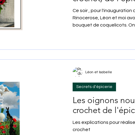
Ce soir , pour l'inauguration 
Rinocerose, Léon et moi avon
bouquet de coquelicots. On a
Léon et Isabelle
Secrets d'épicerie
Les oignons no
crochet de l'épic
Les explications pour réali
crochet