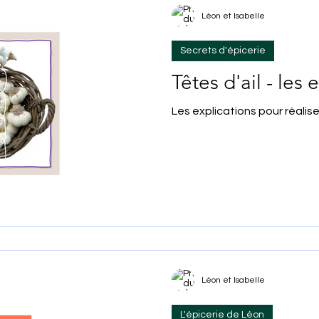
Léon et Isabelle
Secrets d'épicerie
Têtes d'ail - les 
Les explications pour réalise
Léon et Isabelle
L'épicerie de Léon