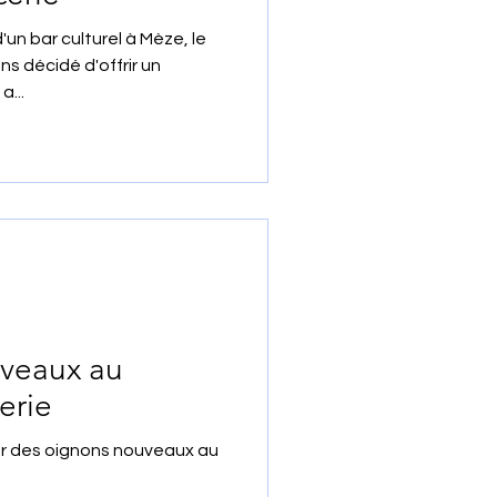
d'un bar culturel à Mèze, le
s décidé d'offrir un
...
uveaux au
erie
ser des oignons nouveaux au