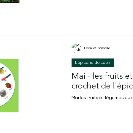
Léon et Isabelle
L'épicerie de Léon
Mai - les fruits 
crochet de l'épic
Mai les fruits et légumes au 