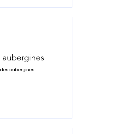
es aubergines
 des aubergines