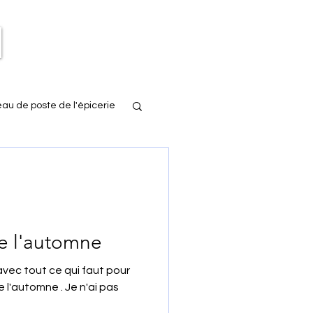
eau de poste de l'épicerie
de l'automne
vec tout ce qui faut pour
 l'automne . Je n'ai pas