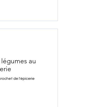
et légumes au
erie
crochet de l'épicerie