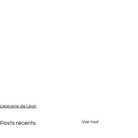
L'épicerie de Léon
Voir tout
Posts récents