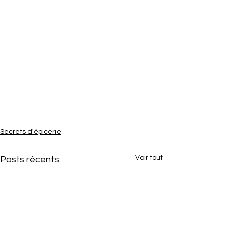
Secrets d'épicerie
Voir tout
Posts récents