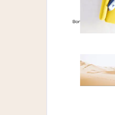
Bon crochet !