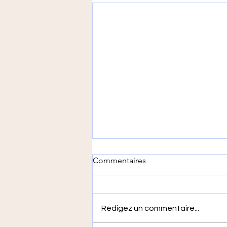
Commentaires
Rédigez un commentaire...
De la laine à l'épicerie