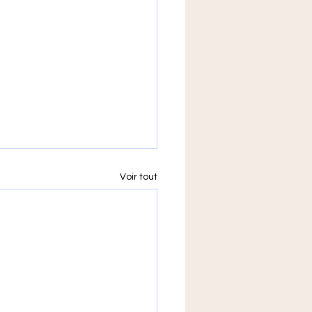
Voir tout