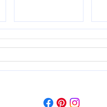
Les 1ers pas de Salvador
Notr