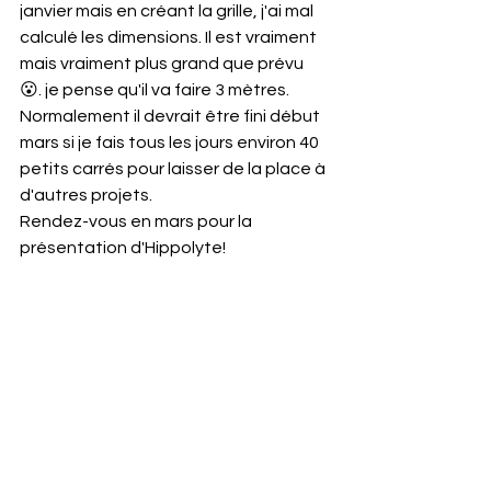
janvier mais en créant la grille, j'ai mal 
calculé les dimensions. Il est vraiment 
mais vraiment plus grand que prévu 
😮. je pense qu'il va faire 3 mètres.
Normalement il devrait être fini début 
mars si je fais tous les jours environ 40 
petits carrés pour laisser de la place à 
d'autres projets.
Rendez-vous en mars pour la 
présentation d'Hippolyte!