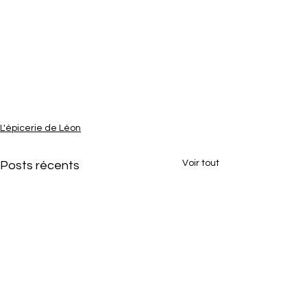
L'épicerie de Léon
Voir tout
Posts récents